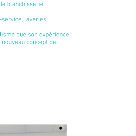
 de blanchisserie
-service, laveries
alisme que son expérience
un nouveau concept de