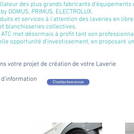
tallateur des plus grands fabricants d’équipements
C by DOMUS, PRIMUS, ELECTROLUX.
duits et services à l'attention des laveries en libre
et blanchisseries collectives.
ATC met désormais à profit tant son professionn
velle opportunité d'investissement, en proposant 
 votre projet de création de votre Laverie
 d'information
Contactez-nous