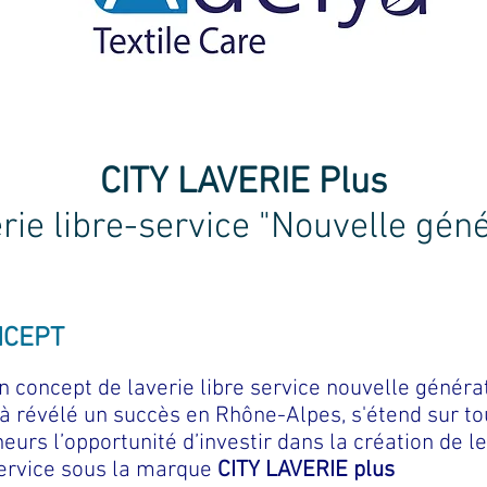
ous proposent le Concept Laver
CITY LAVERIE Plus
rie libre-service "Nouvelle gén
NCEPT
n concept de laverie libre service nouvelle généra
jà révélé un succès en Rhône-Alpes, s'étend sur tou
urs l’opportunité d’investir dans la création de l
service sous la marque
CITY LAVERIE plus