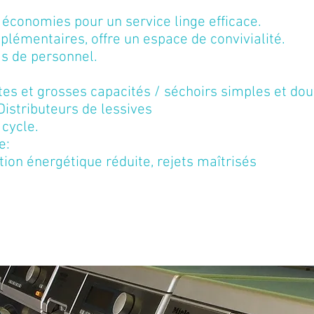
t économies pour un service linge efficace.
lémentaires, offre un espace de convivialité.
as de personnel.
es et grosses capacités / séchoirs simples et dou
Distributeurs de lessives
 cycle.
e:
ion énergétique réduite, rejets maîtrisés