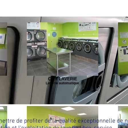
CITY LAVERIE
Laverie automatique
ettre de profiter de la qualité exceptionnelle de 