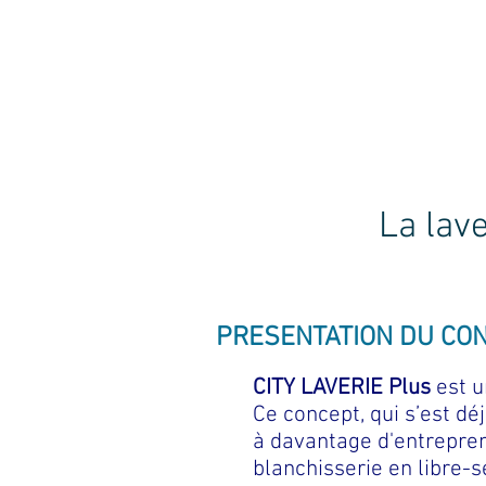
V
La lave
PRESENTATION DU CO
CITY LAVERIE Plus
est u
Ce concept, qui s’est dé
à davantage d'entreprene
blanchisserie en libre-