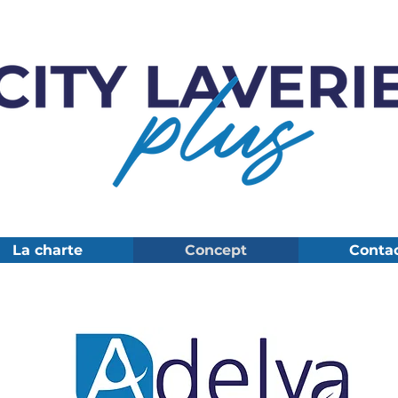
La charte
Concept
Conta