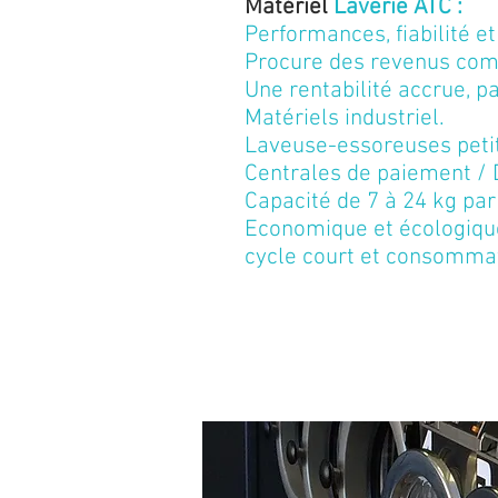
Matériel
Laverie ATC :
Performances, fiabilité e
Procure des revenus comp
Une rentabilité accrue, p
Matériels industriel.
Laveuse-essoreuses petit
Centrales de paiement / 
Capacité de 7 à 24 kg par
Economique et écologiqu
cycle court et consommat