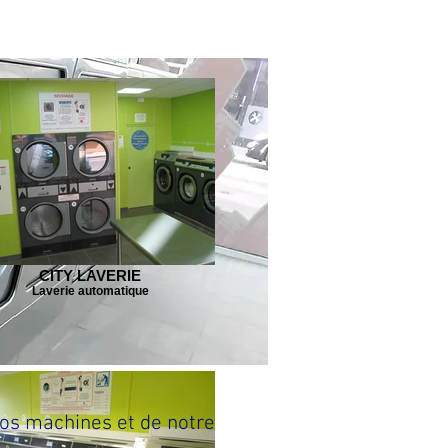
CITY LAVERIE
Laverie automatique
nos machines et de notre