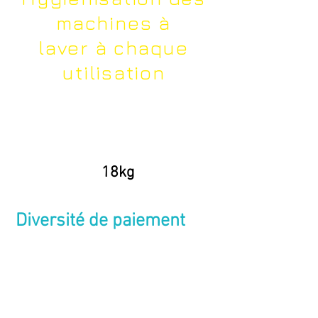
machines à
laver à chaque
utilisation
2 Grands
séchoirs
18kg
Diversité de paiement
Centrale acceptant :
Pièces-Billets-
Cartes bancaires