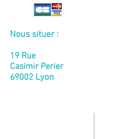
Nous situer :
CITY LAVERIE plus
19 Rue
Casimir Perier
Lyon
69002